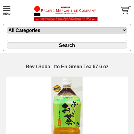
Bev / Soda - Ito En Green Tea 67.6 oz