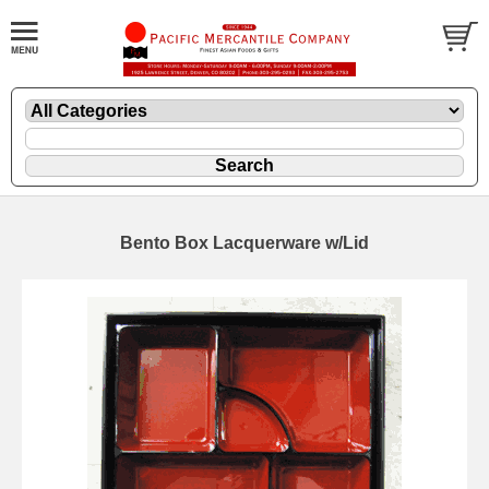
Bento Box Lacquerware w/Lid